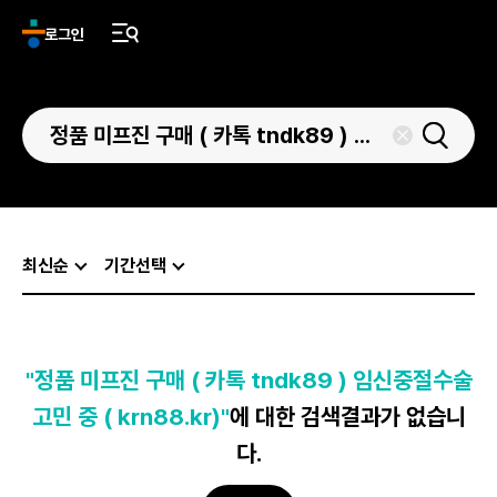
로그인
최신순
기간선택
"정품 미프진 구매 ( 카톡 tndk89 ) 임신중절수술
고민 중 ( krn88.kr)"
에 대한 검색결과가 없습니
다.