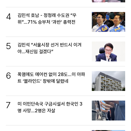
4
김민석 호남 - 정청래 수도권 “우
위”…71% 승부처 ‘과반’ 총력전
5
김민석 “서울시장 선거 반드시 이겨
야…재신임 걸겠다”
6
폭염에도 에어컨 없이 28도…이 아파
트 ‘블라인드’ 창밖에 달렸네
7
미 이민단속국 구금시설서 한국인 3
명 사망…2명은 자살