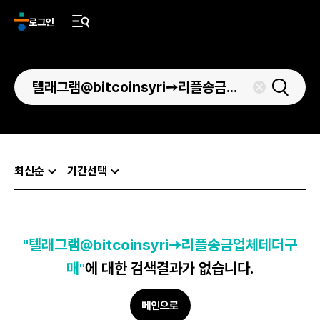
로그인
최신순
기간선택
"텔래그램@bitcoinsyri➙리플송금업체테더구
매"
에 대한 검색결과가 없습니다.
메인으로