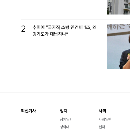
2
추미애 “국가직 소방 인건비 1조, 왜
경기도가 대납하나”
최신기사
정치
사회
정치일반
사회일반
청와대
젠더