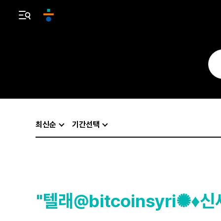
최신순
기간선택
"텔래@bitcoinsyr