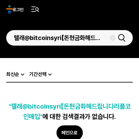
로그인
최신순
기간선택
"텔래@bitcoinsyri【돈현금화해드립니다리플코
인매입"
에 대한 검색결과가 없습니다.
메인으로