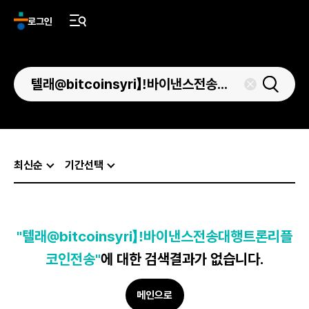
로그인
최신순
기간선택
"텔래@bitcoinsyri】ǃ바이낸스전송대행트론리플
코인전송"
에 대한 검색결과가 없습니다.
메인으로