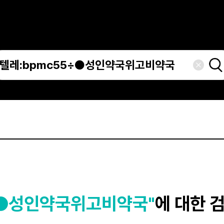
÷●성인약국위고비약국"
에 대한 