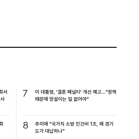
7
교회서
이 대통령, ‘결혼 페널티’ 개선 예고…“정책
수사
때문에 망설이는 일 없어야”
8
회
추미애 “국가직 소방 인건비 1조, 왜 경기
도가 대납하나”