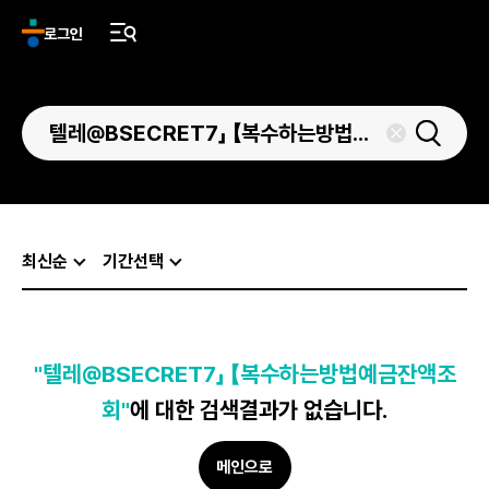
로그인
최신순
기간선택
"텔레@BSECRET7」 【복수하는방법예금잔액조
회"
에 대한 검색결과가 없습니다.
메인으로