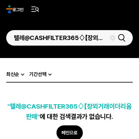
로그인
최신순
기간선택
"텔레@CASHFILTER365♢【장외거래이더리움
판매"
에 대한 검색결과가 없습니다.
메인으로