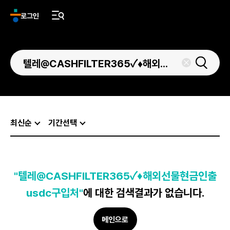
로그인
최신순
기간선택
"텔레@CASHFILTER365✓♦해외선물현금인출
usdc구입처"
에 대한 검색결과가 없습니다.
메인으로