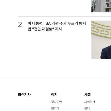
2
이 대통령, ISA 개편·주가 누르기 방지
법 “전면 재검토“ 지시
최신기사
정치
사회
정치일반
사회일반
청와대
젠더