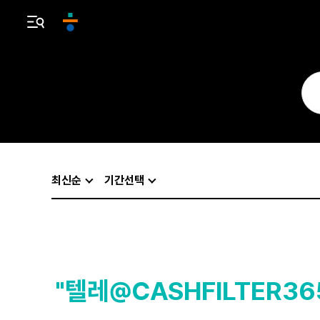
최신순
기간선택
"텔레@CASHFILTER