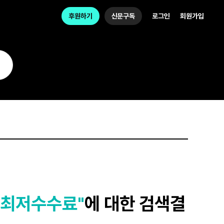
후원하기
신문구독
로그인
회원가입
탁최저수수료"
에 대한 검색결