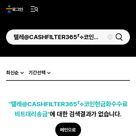
로그인
최신순
기간선택
"텔레@CASHFILTER365「⟡코인현금화수수료
비트대리송금"
에 대한 검색결과가 없습니다.
메인으로