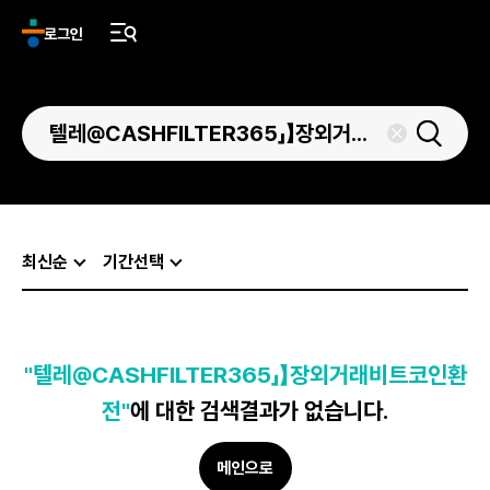
로그인
최신순
기간선택
"텔레@CASHFILTER365」】장외거래비트코인환
전"
에 대한 검색결과가 없습니다.
메인으로