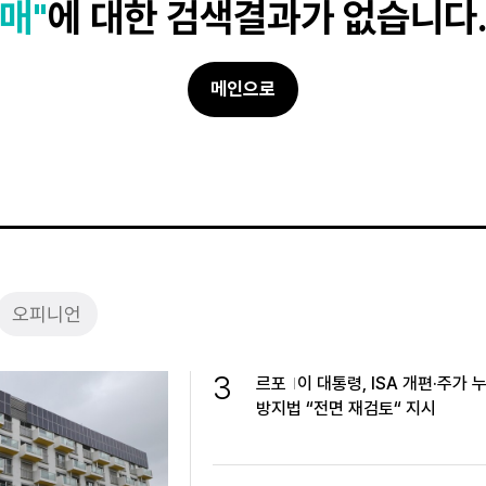
매"
에 대한 검색결과가 없습니다
메인으로
오피니언
3
르포
이 대통령, ISA 개편·주가 
방지법 “전면 재검토“ 지시