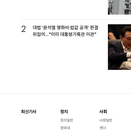
2
대법 ‘윤석열 영화비·밥값 공개’ 판결
뒤집어…“이미 대통령기록관 이관”
최신기사
정치
사회
정치일반
사회일반
청와대
젠더