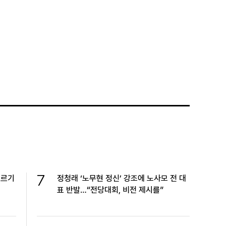
.
7
누르기
정청래 ‘노무현 정신’ 강조에 노사모 전 대
표 반발…“전당대회, 비전 제시를”