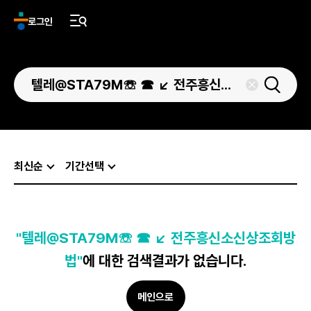
로그인
최신순
기간선택
"텔레@STA79M☏ ☎ ↙ 전주흥신소신상조회방
법"
에 대한 검색결과가 없습니다.
메인으로