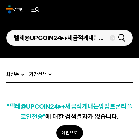
로그인
최신순
기간선택
"텔레@UPCOIN24▸♦세금적게내는방법트론리플
코인전송"
에 대한 검색결과가 없습니다.
메인으로