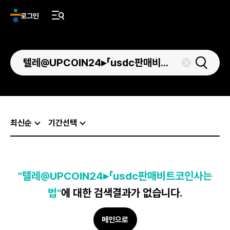
로그인
최신순
기간선택
"텔레@UPCOIN24▸「usdc판매비트코인사는
법"
에 대한 검색결과가 없습니다.
메인으로