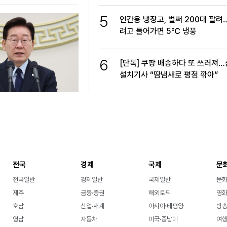
5
인간용 냉장고, 벌써 200대 팔려
려고 들어가면 5℃ 냉풍
6
[단독] 쿠팡 배송하다 또 쓰러져
설치기사 “땀냄새로 평점 깎아”
전국
경제
국제
문
전국일반
경제일반
국제일반
문
제주
금융·증권
해외토픽
영화
호남
산업·재계
아시아·태평양
방송
영남
자동차
미국·중남미
여행