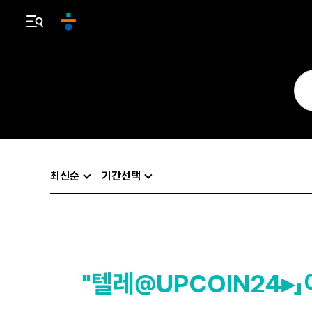
최신순
기간선택
"텔레@UPCOIN24