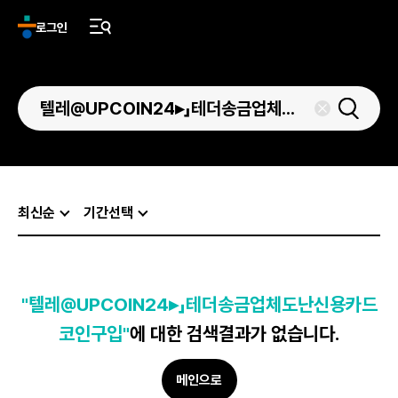
로그인
최신순
기간선택
"텔레@UPCOIN24▸」테더송금업체도난신용카드
코인구입"
에 대한 검색결과가 없습니다.
메인으로