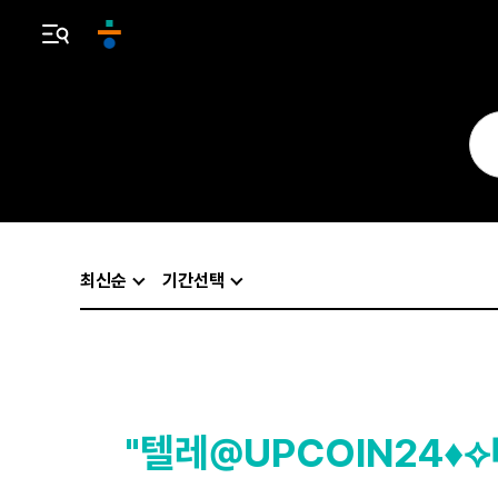
최신순
기간선택
"텔레@UPCOIN24