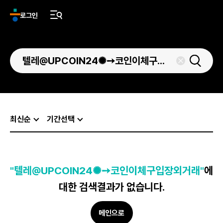
로그인
최신순
기간선택
"텔레@UPCOIN24✺➙코인이체구입장외거래"
에
대한 검색결과가 없습니다.
메인으로