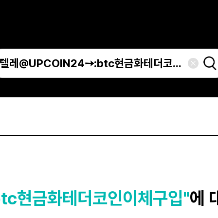
:btc현금화테더코인이체구입"
에 