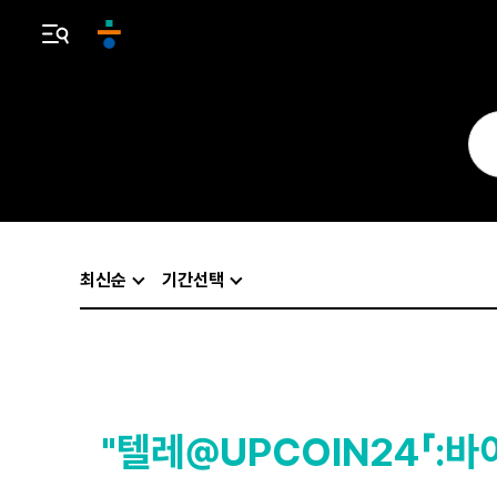
최신순
기간선택
"텔레@UPCOIN24「