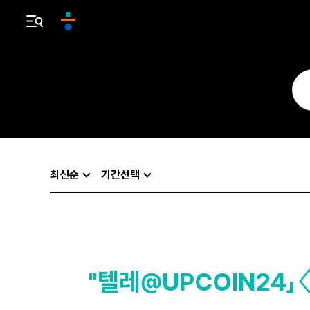
최신순
기간선택
"텔레@UPCOIN24