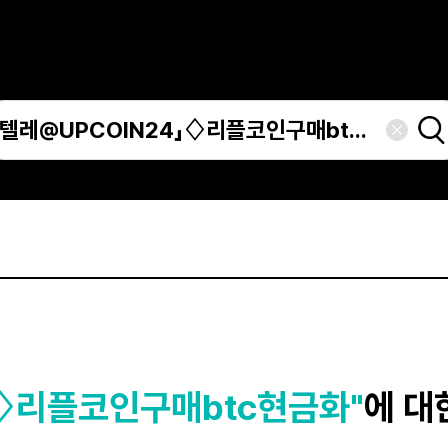
」♢리플코인구매btc현금화"
에 대