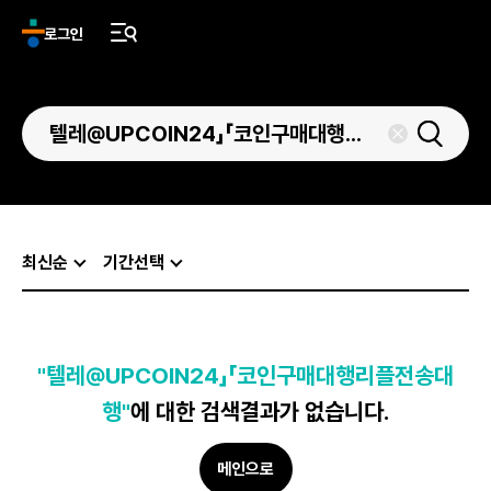
로그인
최신순
기간선택
"텔레@UPCOIN24」「코인구매대행리플전송대
행"
에 대한 검색결과가 없습니다.
메인으로