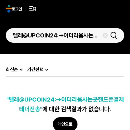
로그인
최신순
기간선택
"텔레@UPCOIN24:➙이더리움사는곳핸드폰결제
테더전송"
에 대한 검색결과가 없습니다.
메인으로