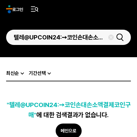
로그인
최신순
기간선택
"텔레@UPCOIN24:➙코인손대손소액결제코인구
매"
에 대한 검색결과가 없습니다.
메인으로