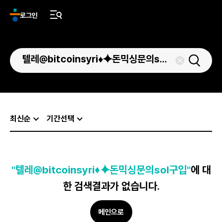
로그인
최신순
기간선택
"텔레@bitcoinsyri♦⯌돈믹싱문의sol구입"
에 대
한 검색결과가 없습니다.
메인으로