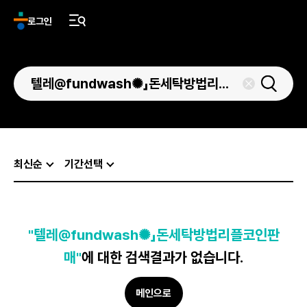
로그인
최신순
기간선택
"텔레@fundwash✺」돈세탁방법리플코인판
매"
에 대한 검색결과가 없습니다.
메인으로