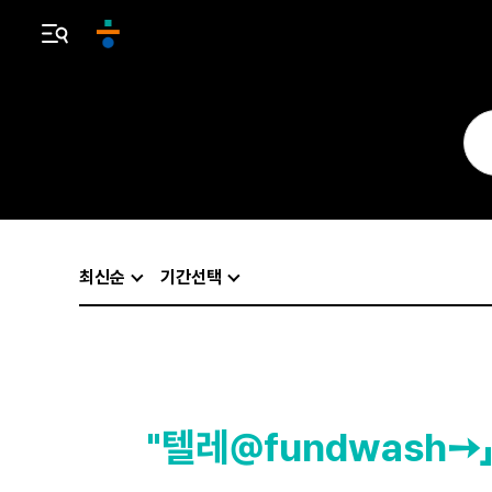
최신순
기간선택
"텔레@fundwash