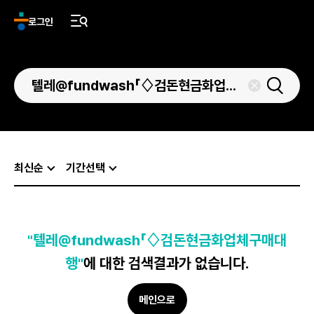
로그인
최신순
기간선택
"텔레@fundwash「♢검돈현금화업체구매대
행"
에 대한 검색결과가 없습니다.
메인으로