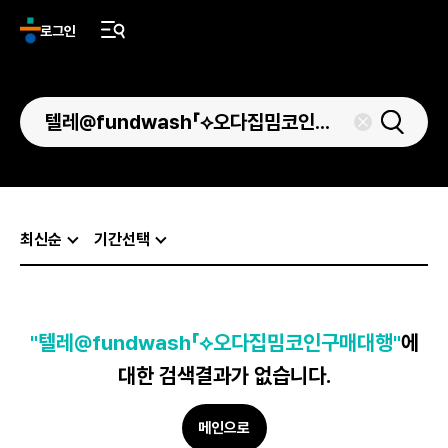
로그인
최신순
기간선택
"텔레@fundwash「⟡오다집밈코인구매대행"
에
대한 검색결과가 없습니다.
메인으로