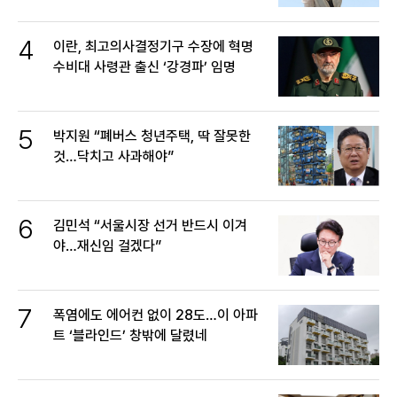
4
이란, 최고의사결정기구 수장에 혁명
수비대 사령관 출신 ‘강경파’ 임명
5
박지원 “폐버스 청년주택, 딱 잘못한
것…닥치고 사과해야”
6
김민석 “서울시장 선거 반드시 이겨
야…재신임 걸겠다”
7
폭염에도 에어컨 없이 28도…이 아파
트 ‘블라인드’ 창밖에 달렸네