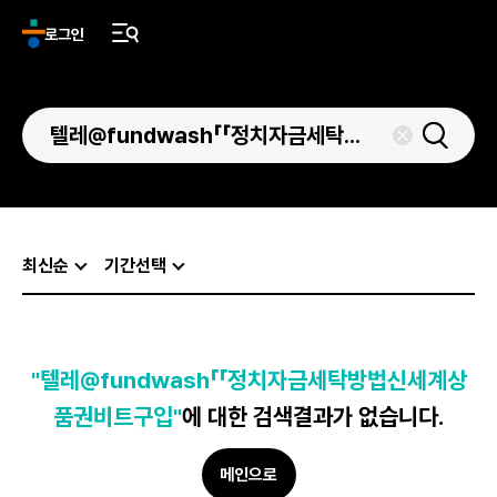
로그인
최신순
기간선택
"텔레@fundwash「「정치자금세탁방법신세계상
품권비트구입"
에 대한 검색결과가 없습니다.
메인으로