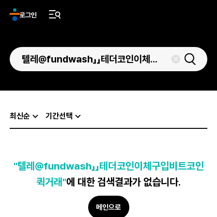
로그인
최신순
기간선택
"텔레@fundwash」」테더코인이체구입비트코인
퀵거래"
에 대한 검색결과가 없습니다.
메인으로