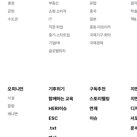
충청
부동산
유럽
음악
강원
쇼핑·소비자
중국
학
수도권
IT
일본
책&
직장·취업
중동·아프리카
중기·스타트업
국제기구·회의
기업PR
국제경제
글로벌워치
오피니언
기후위기
구독추천
지
사설
함께하는 교육
스토리텔링
지
칼럼
HERI이슈
연재
디
왜냐면
ESC
이슈
서
.txt
운