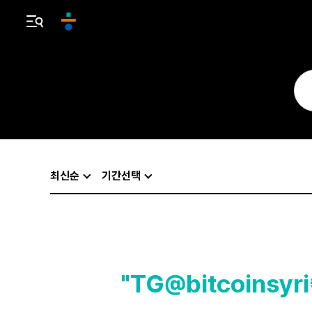
최신순
기간선택
"TG@bitcoins