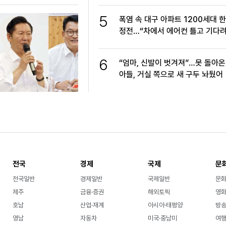
5
폭염 속 대구 아파트 1200세대 
정전…“차에서 에어컨 틀고 기다려
6
“엄마, 신발이 벗겨져”…못 돌아온
아들, 거실 쪽으로 새 구두 놔뒀어
전국
경제
국제
문
전국일반
경제일반
국제일반
문
제주
금융·증권
해외토픽
영화
호남
산업·재계
아시아·태평양
방송
영남
자동차
미국·중남미
여행