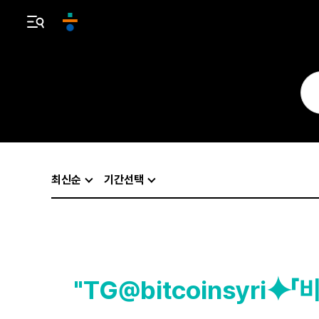
최신순
기간선택
"TG@bitcoinsyr